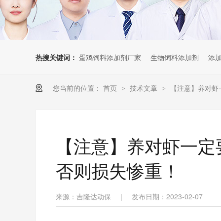
热搜关键词：
蛋鸡饲料添加剂厂家
生物饲料添加剂
添
您当前的位置：
首页
技术文章
【注意】养对虾
>
>
【注意】养对虾一定
否则损失惨重！
来源：吉隆达动保
|
发布日期：2023-02-07