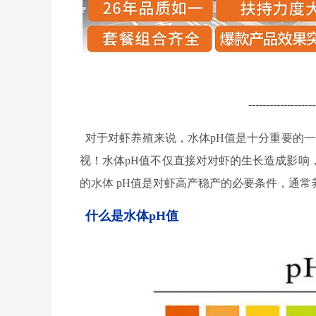
-------------------
对于对虾养殖来说，水体
pH
值是十分重要的一
视！水体
pH
值不仅直接对对虾的生长造成影响
的水体
pH
值是对虾高产稳产的必要条件，通常
什么是水体pH值