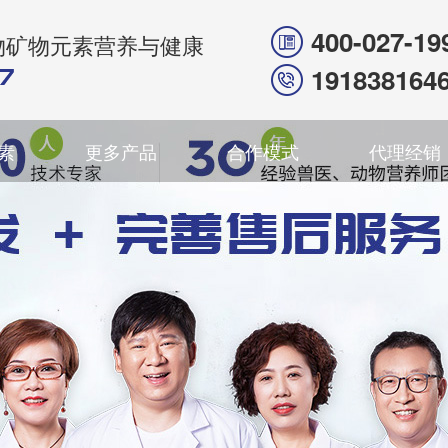
400-027-19
物矿物元素营养与健康
191838164
素
更多产品
合作模式
代理经销