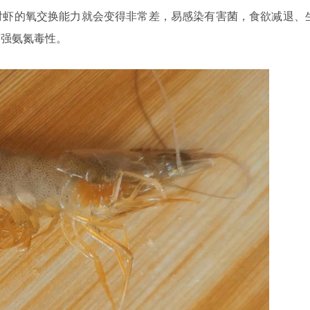
对虾的氧交换能力就会变得非常差，易感染有害菌，食欲减退、
增强氨氮毒性。