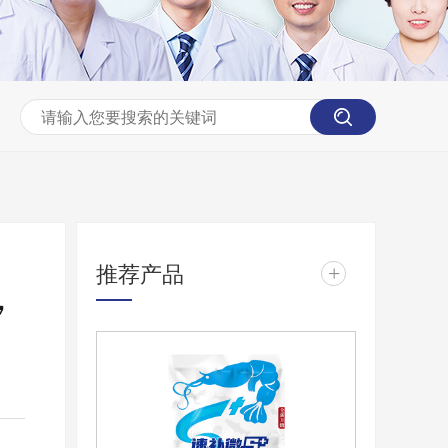
推荐产品
+
，