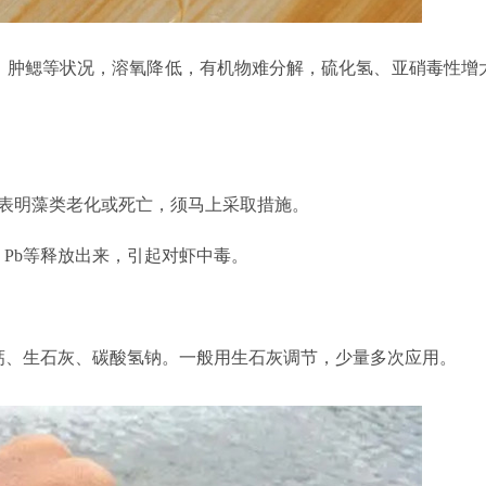
、肿鳃等状况，溶氧降低，有机物难分解，硫化氢、亚硝毒性增
表明藻类老化或死亡，须马上采取措施。
、
Pb
等释放出来，引起对虾中毒。
钙、生石灰、碳酸氢钠。一般用生石灰调节，少量多次应用。