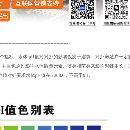
-----------------------------------------------
个指标，水体
pH
值对对虾的影响仅次于溶氧，对虾养殖户一定
，并且也通过影响水体微量元素、藻类和菌类来影响对虾生长。
养殖对虾要求水体
pH
值在
7.8-8.6
，不高于
9.1
。