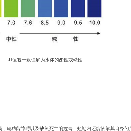
中，
pH
值被一般理解为水体的酸性或碱性。
损，鳃功能障碍以及缺氧死亡的危害，短期内还能依靠其自身的