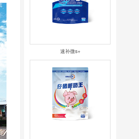
速补微s+