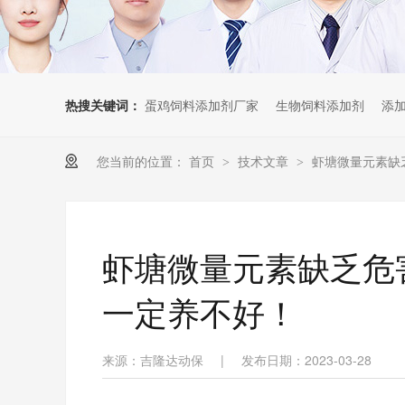
热搜关键词：
蛋鸡饲料添加剂厂家
生物饲料添加剂
添
您当前的位置：
首页
技术文章
虾塘微量元素缺
>
>
虾塘微量元素缺乏危
一定养不好！
来源：吉隆达动保
|
发布日期：2023-03-28