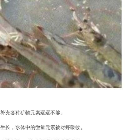
来补充各种矿物元素远远不够。
虾生长，水体中的微量元素被对虾吸收。