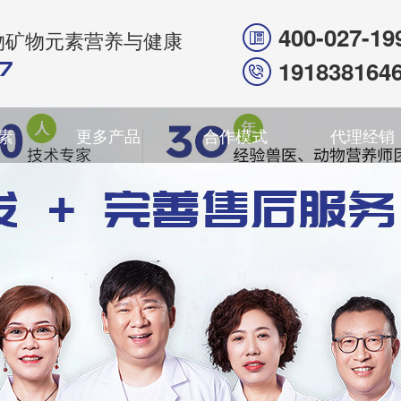
400-027-19
物矿物元素营养与健康
191838164
素
更多产品
合作模式
代理经销