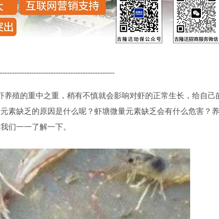
-----------------------------------------------
虾养殖的重中之重，稍有不慎就会影响对虾的正常生长，给自己
量元素缺乏的原因是什么呢？虾塘微量元素缺乏会有什么危害？
天我们一一了解一下。