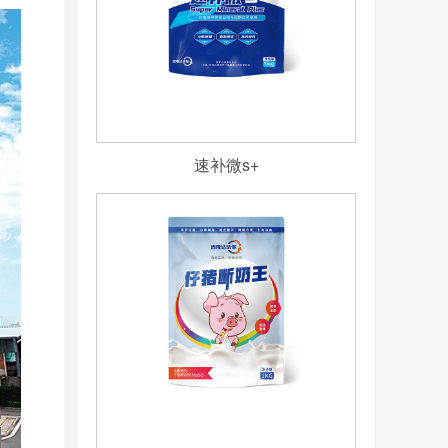
速补微s+