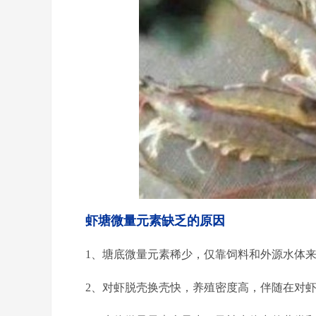
虾塘微量元素缺乏的原因
1、塘底微量元素稀少，仅靠饲料和外源水体
2、对虾脱壳换壳快，养殖密度高，伴随在对