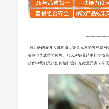
-------------------
有经验的养虾人都知道，微量元素的补充是对
殖事业造成重大损失。那么对虾养殖中虾塘微
过程中我们又该如何给虾塘补充微量元素？今