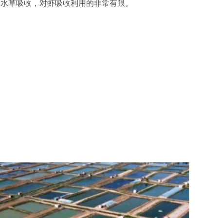
和水草吸收，对虾吸收利用的非常有限。
。