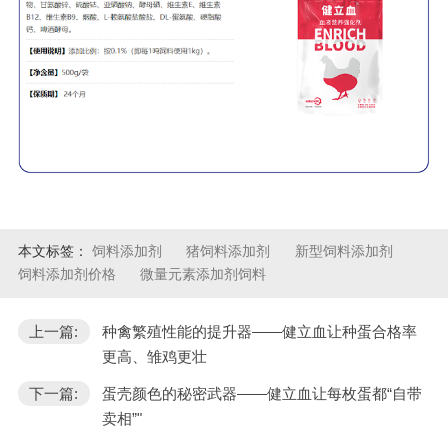
本文标签：
饲料添加剂
猪饲料添加剂
新型饲料添加剂
饲料添加剂价格
微量元素添加剂饲料
上一篇:
种禽繁殖性能的提升器——健立血让种蛋合格率
更高、雏鸡更壮
下一篇:
蛋壳颜色的秘密武器——健立血让每枚蛋都“自带
卖相”"