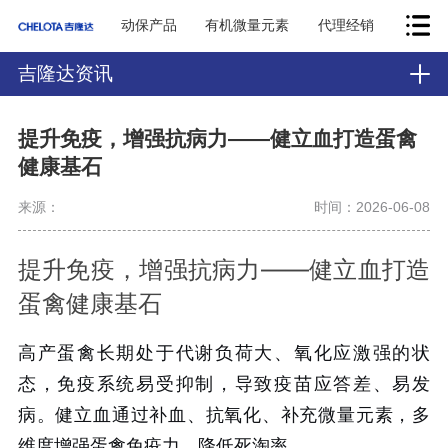
动保产品
有机微量元素
代理经销
吉隆达资讯
提升免疫，增强抗病力——健立血打造蛋禽
健康基石
来源：
时间：2026-06-08
提升免疫，增强抗病力——健立血打造
蛋禽健康基石
高产蛋禽长期处于代谢负荷大、氧化应激强的状
态，免疫系统易受抑制，导致疫苗应答差、易发
病。健立血通过补血、抗氧化、补充微量元素，多
维度增强蛋禽免疫力，降低死淘率。