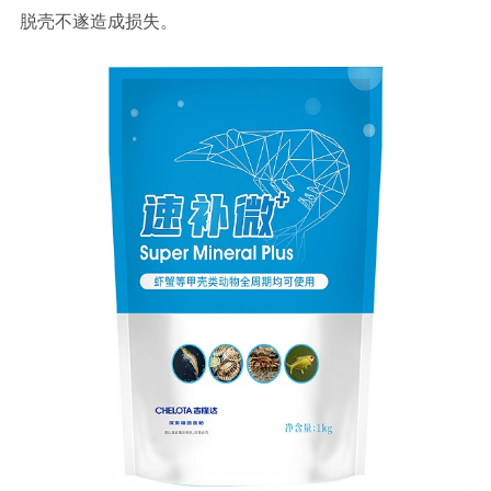
脱壳不遂造成损失。