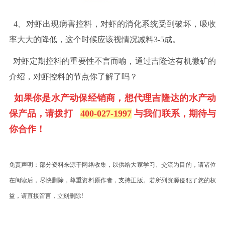
4、对虾出现病害控料，对虾的消化系统受到破坏，吸收
率大大的降低，这个时候应该视情况减料
3-5
成。
对虾定期控料的重要性不言而喻，通过吉隆达有机微矿的
介绍，对虾控料的节点你了解了吗？
如果你是水产动保经销商，想代理吉隆达的水产动
保产品，请拨打
400-027-1997
与我们联系，期待与
你合作！
免责声明：部分资料来源于网络收集，以供给大家学习、交流为目的，请诸位
在阅读后，尽快删除，尊重资料原作者，支持正版。若所列资源侵犯了您的权
益，请直接留言，立刻删除!