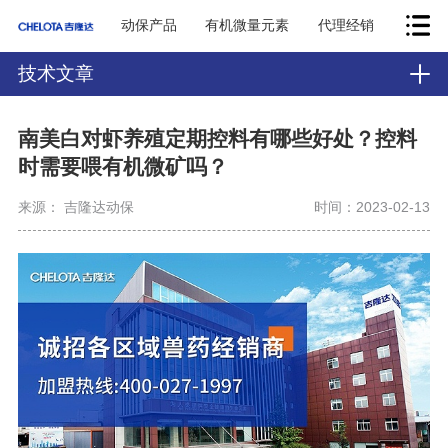
动保产品
有机微量元素
代理经销
技术文章
南美白对虾养殖定期控料有哪些好处？控料
时需要喂有机微矿吗？
来源： 吉隆达动保
时间：2023-02-13