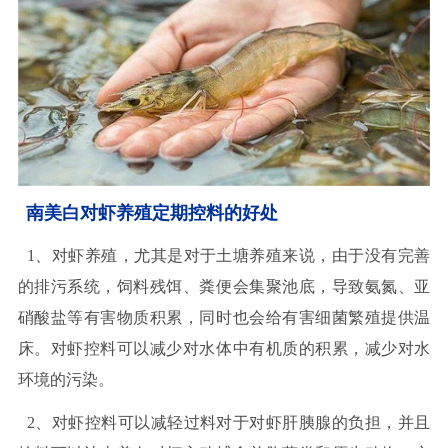
南美白对虾养殖定期控料的好处
1、对虾养殖，尤其是对于土塘养殖来说，由于没有完善
的排污系统，饲料残饵、粪便会集聚池底，导致氨氮、亚
硝酸盐等有害物质积累，同时也会给有害细菌繁殖提供温
床。对虾控料可以减少对水体中有机质的积累，减少对水
环境的污染。
2、对虾控料可以减轻过料对于对虾肝胰腺的负担，并且