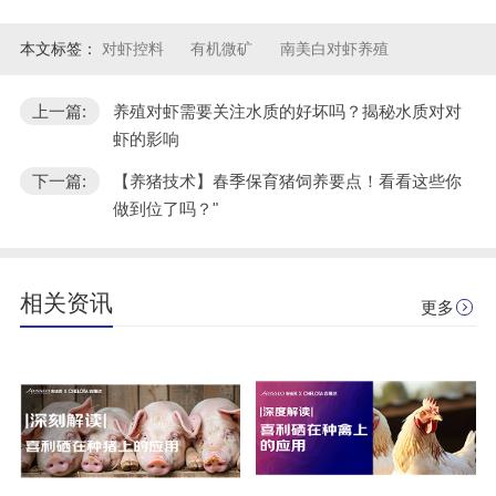
本文标签：
对虾控料
有机微矿
南美白对虾养殖
上一篇:
养殖对虾需要关注水质的好坏吗？揭秘水质对对
虾的影响
下一篇:
【养猪技术】春季保育猪饲养要点！看看这些你
做到位了吗？"
相关资讯
更多