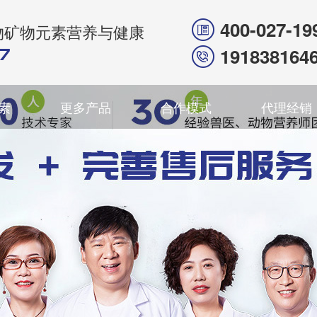
400-027-19
物矿物元素营养与健康
191838164
素
更多产品
合作模式
代理经销