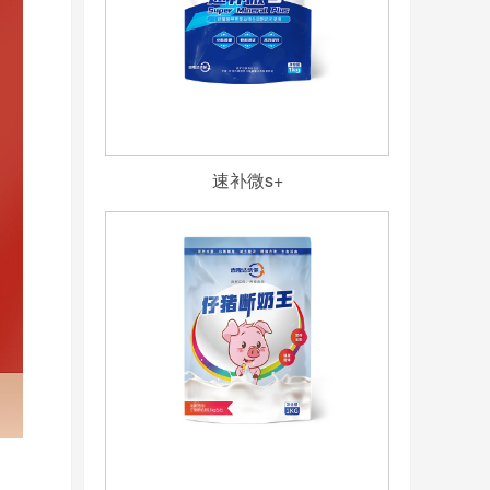
速补微s+