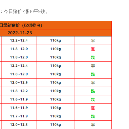
：今日猪价7涨10平9跌。