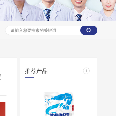
推荐产品
+
！