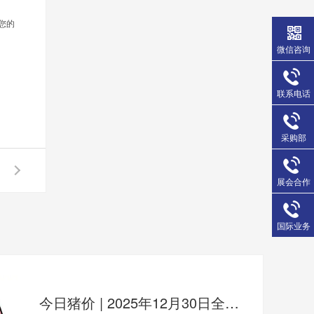
您的
微信咨询
联系电话
采购部
展会合作
国际业务
今日猪价 | 2025年12月30日全国猪价行情一览表！