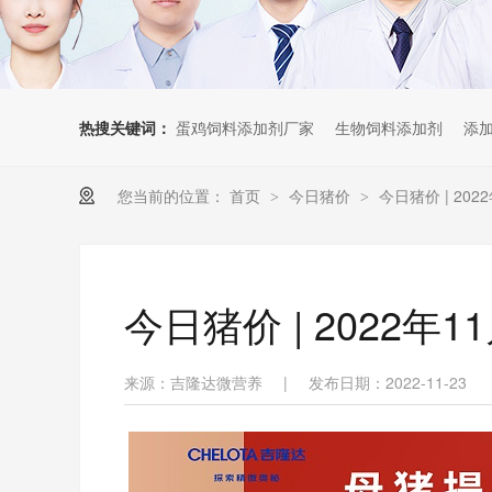
热搜关键词：
蛋鸡饲料添加剂厂家
生物饲料添加剂
添
您当前的位置：
首页
今日猪价
今日猪价 | 20
>
>
今日猪价 | 2022
来源：吉隆达微营养
|
发布日期：2022-11-23