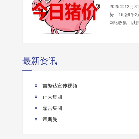
2025年12
势：15涨9平
网络收集，以供
最新资讯
吉隆达宣传视频
正大集团
嘉吉集团
帝斯曼