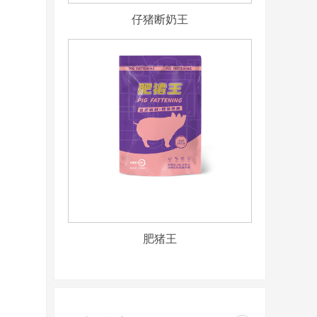
仔猪断奶王
肥猪王