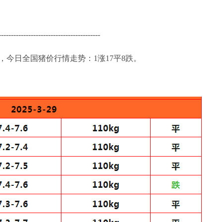
-----------------------------------------
猪价，今日全国猪价行情走势：1涨17平8跌。