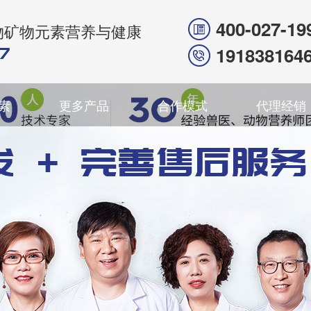
400-027-19
物矿物元素营养与健康
191838164
素
更多产品
合作模式
代理经销