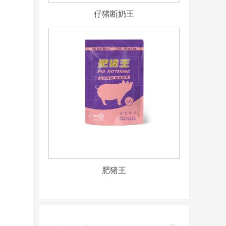
仔猪断奶王
肥猪王