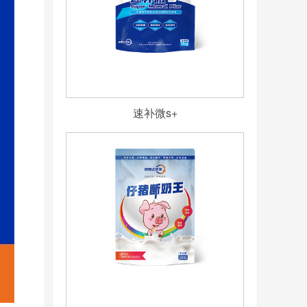
速补微s+