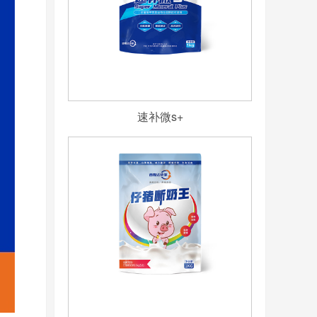
速补微s+