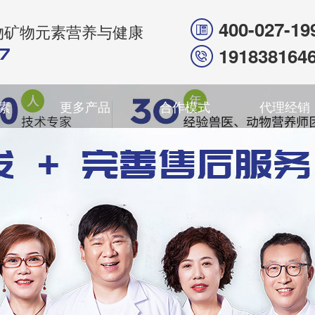
400-027-19
物矿物元素营养与健康
191838164
素
更多产品
合作模式
代理经销