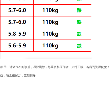
为目的，请诸位在阅读后，尽快删除，尊重资料原作者，支持正版。若所列资源侵犯了
权益，请直接留言，立刻删除!