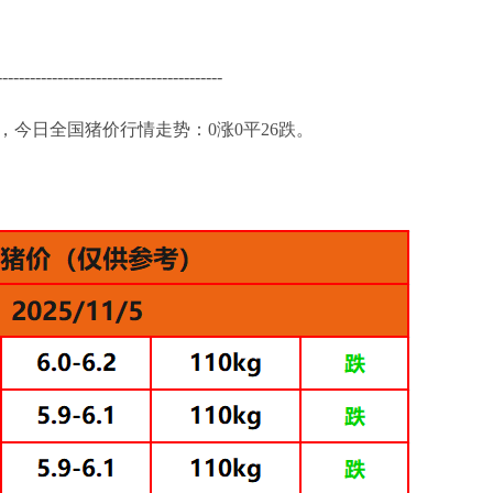
-----------------------------------------
猪价，今日全国猪价行情走势：0涨0平26跌。