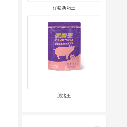
仔猪断奶王
肥猪王