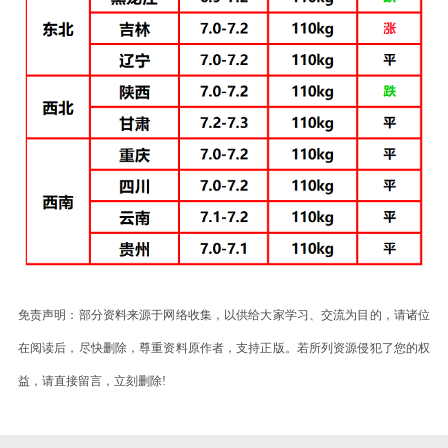
免责声明：部分资料来源于网络收集，以供给大家学习、交流为目的，请诸位
在阅读后，尽快删除，尊重资料原作者，支持正版。若所列资源侵犯了您的权
益，请直接留言，立刻删除!