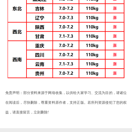
免责声明：部分资料来源于网络收集，以供给大家学习、交流为目的，请诸位
在阅读后，尽快删除，尊重资料原作者，支持正版。若所列资源侵犯了您的权
益，请直接留言，立刻删除!