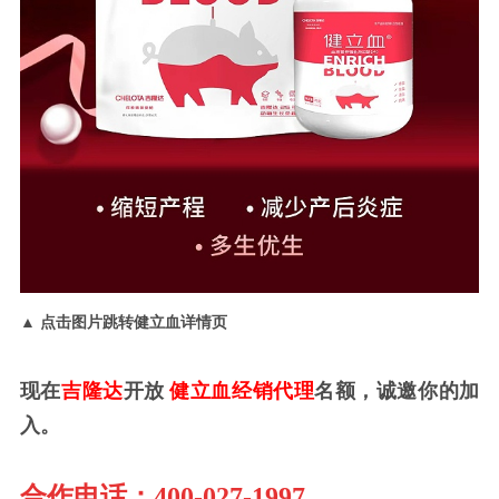
▲ 点击图片跳转健立血详情页
现在
吉隆达
开放
健立血经销代理
名额，诚邀你的加
入。
合作电话：400-027-1997