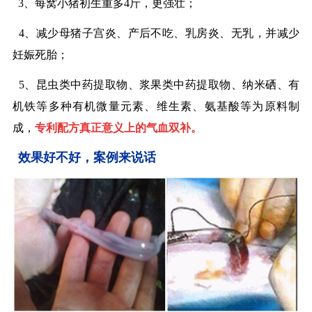
3、每窝小猪初生重多4斤，更强壮；
4、减少母猪子宫炎、产后不吃、乳房炎、无乳，并减少
妊娠死胎；
5、昆虫类中药提取物、浆果类中药提取物、纳米硒、有
机铁等多种有机微量元素、维生素、氨基酸等为原料制
成，
专利配方真正意义上的气血双补。
效果好不好，案例来说话