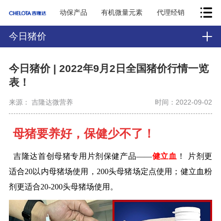
动保产品
有机微量元素
代理经销
今日猪价
今日猪价 | 2022年9月2日全国猪价行情一览
表！
来源： 吉隆达微营养
时间：2022-09-02
母猪要养好，保健少不了！
吉隆达首创母猪专用片剂保健产品——
健立血
！
片剂更
适合20以内母猪场使用，200头母猪场定点使用；
健立血粉
剂更适合20-200头母猪场使用。