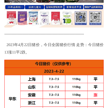
------------------------------------------------------------------
2023年4月22
日猪价，今日全国猪价行
情
走势
：今日猪价
13涨11平2跌。