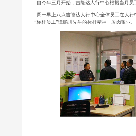
自今年三月开始，吉隆达人行中心根据当月员工
周一早上八点吉隆达人行中心全体员工在人行中
“标杆员工”谭鹏川先生的标杆精神：爱岗敬业