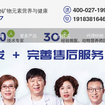
400-027-19
物矿物元素营养与健康
191838164
素
更多产品
合作模式
代理经销