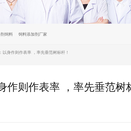
加剂饲料
饲料添加剂厂家
：以身作则作表率 ，率先垂范树标杆！
身作则作表率 ，率先垂范树