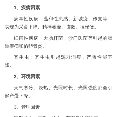
1、疾病因素
病毒性疾病：温和性流感、新城疫、传支等，
表现为采食下降、精神萎靡、咳嗽、拉绿便。
细菌性疾病：大肠杆菌、沙门氏菌等引起的肠
道疾病和输卵管炎。
寄生虫：寄生虫引起鸡群消瘦，产蛋性能下
降。
2、环境因素
天气寒冷、炎热、光照时长、光照强度都会引
起产蛋下降。
3、管理因素