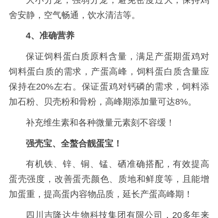
舍安静，空气畅通，饮水清洁等。
4、准确营养
保证饲料蛋白质原料含量，满足产蛋期蛋鸡对
饲料蛋白质的需求，产蛋高峰，饲料蛋白质含量应
保持在20%左右。保证蛋鸡对钙磷的需求，饲料添
加石粉、贝壳粉和骨粉，高峰期添加量可达8%。
补充维生素和各种微量元素刻不容缓！
强壳宝、全螯合靓蛋宝！
有机铁、锌、铜、锰、硒准确搭配，有效提高
蛋壳强度，改善蛋壳颜色、质地和鲜度等，且能增
加蛋重，提高蛋内容物品质，延长产蛋高峰期！
四川吉隆达生物科技集团有限公司，20多年来