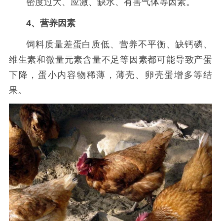
密度过大、应激、缺水、有害气体等因素。
4、营养因素
饲料质量差蛋白质低、营养不平衡、缺钙磷、
维生素和微量元素含量不足等因素都可能导致产蛋
下降，蛋小内容物稀薄，薄壳、卵壳蛋增多等结
果。