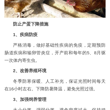
防止产蛋下降措施
1、疾病防疫
严格消毒，做好基础性疾病的免疫，定期预防
肠道疾病和输卵管炎症，开产前和每年的5、8月驱
一次体内寄生虫。
2、改善养殖环境
冬季防寒保暖、人工补光，保证光照时间每天
在16小时左右。下降防暑降温，避免光照过强。
3、加强饲养管理
大小分笼，强弱分笼，避免密度过大，保持鸡