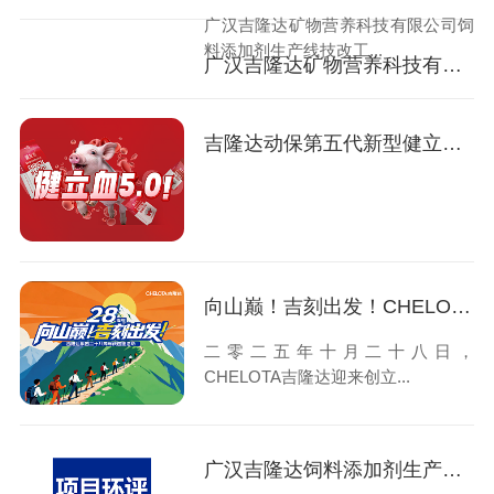
广汉吉隆达矿物营养科技有限公司饲
料添加剂生产线技改工...
广汉吉隆达矿物营养科技有限公司-饲料添加剂生产线技改工程项目-环境影响评价征求意见稿公示
吉隆达动保第五代新型健立血重磅登场！
向山巅！吉刻出发！CHELOTA吉隆达28周年团建活动圆满举行！
二零二五年十月二十八日，
CHELOTA吉隆达迎来创立...
广汉吉隆达饲料添加剂生产线技改工程--项目环评一次公示