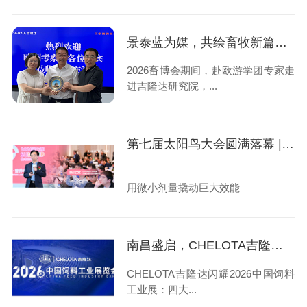
景泰蓝为媒，共绘畜牧新篇章 ——赴欧游学团走进吉隆达研究院
2026畜博会期间，赴欧游学团专家走
进吉隆达研究院，...
第七届太阳鸟大会圆满落幕 | 陈代文教授直指畜牧核心痛点，解读纳米级矿物元素新趋势
用微小剂量撬动巨大效能
南昌盛启，CHELOTA吉隆达“矿”世登场 | 2026中国饲料工业展览会精彩直击
CHELOTA吉隆达闪耀2026中国饲料
工业展：四大...