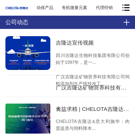
动保产品
有机微量元素
代理经销
公司动态
吉隆达宣传视频
四川吉隆达生物科技集团有限公司创
始于1997年，是一...
广汉吉隆达矿物营养科技有限公司饲
料添加剂生产线技改工...
广汉吉隆达矿物营养科技有限公司—饲料添加剂生产线技改工程—环境影响报告书报批前公示
禽益求精 | CHELOTA吉隆达&意大利施华：肉蛋提质与饲料降本创新技术闭门会圆满举行
CHELOTA吉隆达&意大利施华：肉
蛋提质与饲料降本...