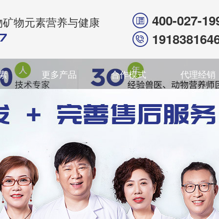
400-027-19
物矿物元素营养与健康
191838164
素
更多产品
合作模式
代理经销