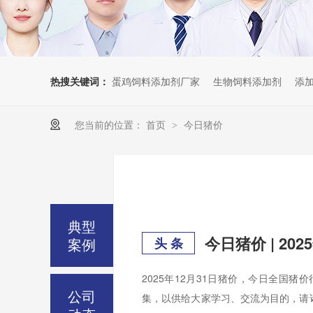
热搜关键词：
蛋鸡饲料添加剂厂家
生物饲料添加剂
添
您当前的位置：
首页
今日猪价
>
典型
今日猪价 | 2
案例
头 条
2025年12月31日猪价，今日全国
公司
集，以供给大家学习、交流为目的，请