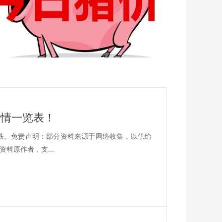
价行情一览表！
平7跌。免责声明：部分资料来源于网络收集，以供给
料原作者，支...