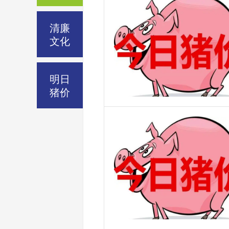
清廉
文化
明日
猪价