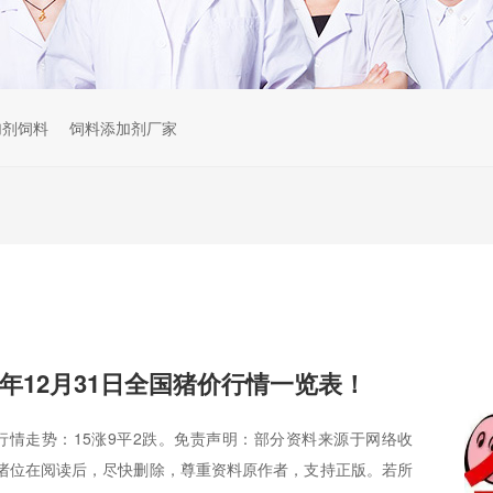
加剂饲料
饲料添加剂厂家
025年12月31日全国猪价行情一览表！
猪价行情走势：15涨9平2跌。免责声明：部分资料来源于网络收
诸位在阅读后，尽快删除，尊重资料原作者，支持正版。若所