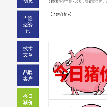
动态
列资源侵犯了您的权益，请直接留言，立刻删除
【了解详情+】
吉隆
达资
讯
技术
文章
品牌
客户
今日
猪价