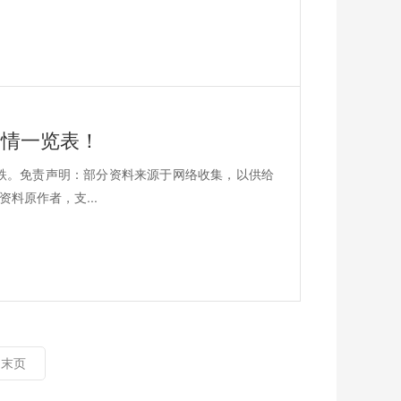
价行情一览表！
平2跌。免责声明：部分资料来源于网络收集，以供给
料原作者，支...
末页