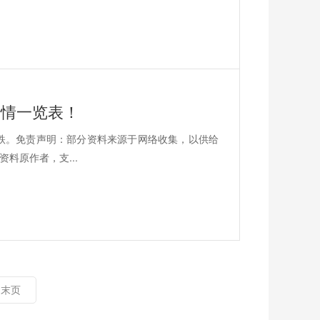
价行情一览表！
平4跌。免责声明：部分资料来源于网络收集，以供给
料原作者，支...
末页