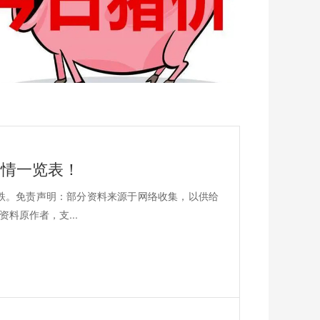
价行情一览表！
平3跌。免责声明：部分资料来源于网络收集，以供给
料原作者，支...