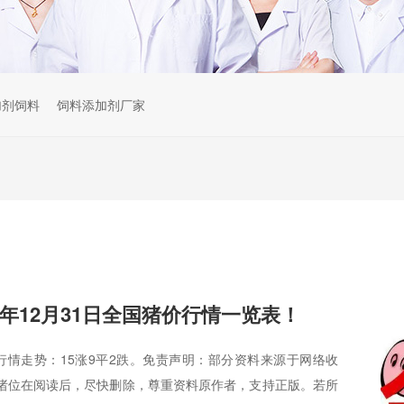
加剂饲料
饲料添加剂厂家
025年12月31日全国猪价行情一览表！
猪价行情走势：15涨9平2跌。免责声明：部分资料来源于网络收
诸位在阅读后，尽快删除，尊重资料原作者，支持正版。若所