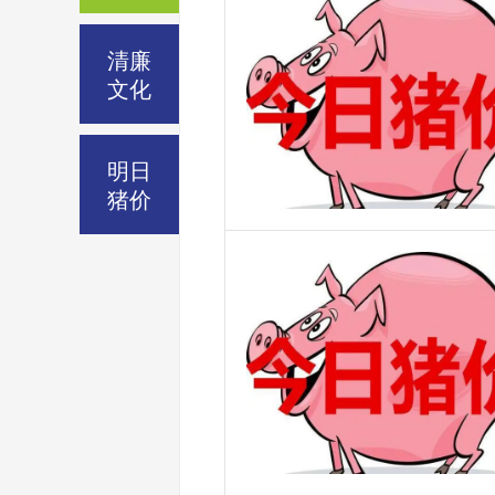
清廉
文化
明日
猪价