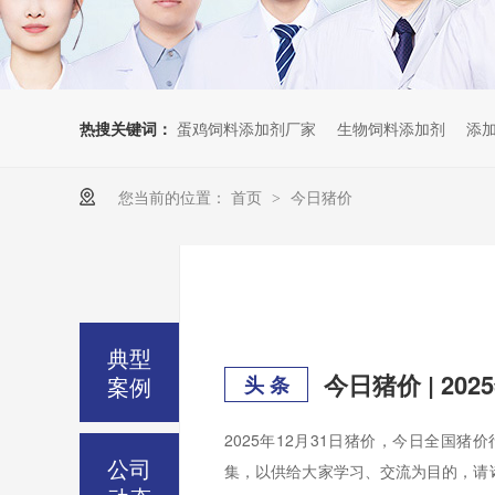
热搜关键词：
蛋鸡饲料添加剂厂家
生物饲料添加剂
添
您当前的位置：
首页
今日猪价
>
典型
今日猪价 | 2
案例
头 条
2025年12月31日猪价，今日全国
公司
集，以供给大家学习、交流为目的，请