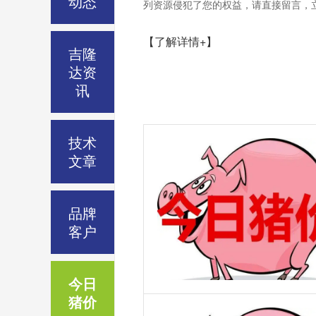
动态
列资源侵犯了您的权益，请直接留言，立刻删除
【了解详情+】
吉隆
达资
讯
技术
文章
品牌
客户
今日
猪价