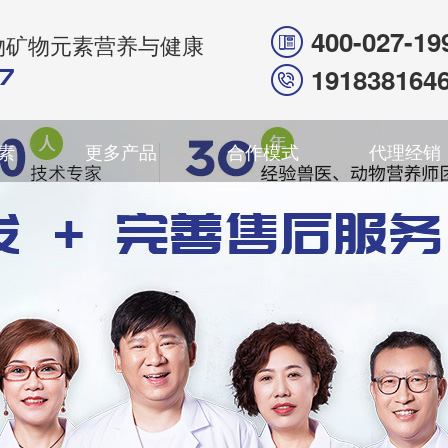
400-027-19
物矿物元素营养与健康
191838164
素
更多产品
合作模式
代理经销